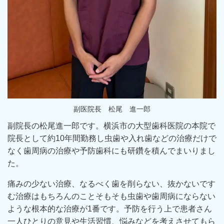
副医院長 松尾 進一郎
副院長の松尾進一郎です。横浜市の大型歯科医院の本院で
院長として約10年間勤務し虫歯や入れ歯などの治療だけで
なく歯周病の治療や予防歯科にも研鑽を積んでまいりまし
た。
痛みの少ない治療、なるべく歯を削らない、抜かないです
む治療はもちろんのことそもそも虫歯や歯周病にならない
ような根本的な治療が1番です。予防を行う上で患者さん
一人ひとりの意見や生活習慣、悩みなどを考えさせてもら