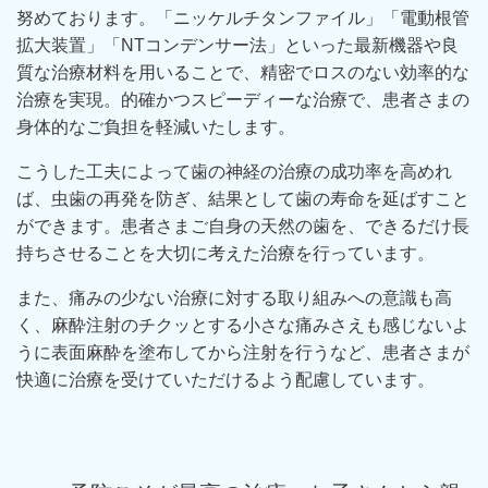
努めております。「ニッケルチタンファイル」「電動根管
拡大装置」「NTコンデンサー法」といった最新機器や良
質な治療材料を用いることで、精密でロスのない効率的な
治療を実現。的確かつスピーディーな治療で、患者さまの
身体的なご負担を軽減いたします。
こうした工夫によって歯の神経の治療の成功率を高めれ
ば、虫歯の再発を防ぎ、結果として歯の寿命を延ばすこと
ができます。患者さまご自身の天然の歯を、できるだけ長
持ちさせることを大切に考えた治療を行っています。
また、痛みの少ない治療に対する取り組みへの意識も高
く、麻酔注射のチクッとする小さな痛みさえも感じないよ
うに表面麻酔を塗布してから注射を行うなど、患者さまが
快適に治療を受けていただけるよう配慮しています。